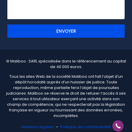
ENVOYER
© Maliboo : SARL spécialisée dans le référencement au capital
de 40 000 euros.
Tous les sites Web de la société Maliboo ont fait l’objet d’un
dépôt horodaté auprès d’un huissier de justice. Toute
reproduction, même partielle fera l’objet de poursuites
judiciaires. Maliboo se réserve le droit de refuser l’accès à ses
services à tout utilisateur exerçant une activité dans son
champ de compétence, qui ne respecterait pas la législation
française en vigueur ou fournissant des données erronées,
incomplètes.
Mentions légales
–
Politique de confidentialité