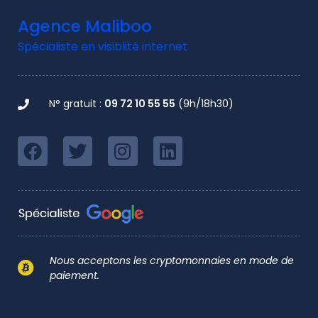
Agence Maliboo
Spécialiste en visiblité internet
N° gratuit :
09 72 10 55 55
(9h/18h30)
Nous acceptons les cryptomonnaies en mode de
paiement.