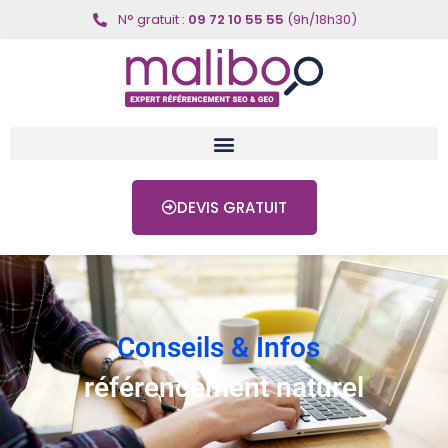
N° gratuit :
09 72 10 55 55
(9h/18h30)
DEVIS GRATUIT
Conseils & Infos
référencement naturel