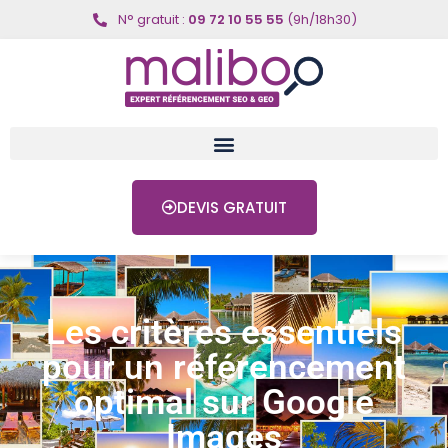
N° gratuit :
09 72 10 55 55
(9h/18h30)
DEVIS GRATUIT
Les critères essentiels
pour un référencement
optimal sur Google
Images