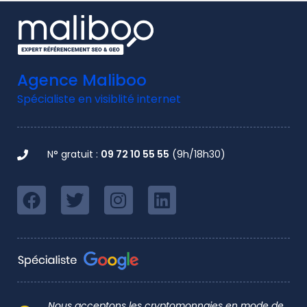
Agence Maliboo
Spécialiste en visiblité internet
N° gratuit :
09 72 10 55 55
(9h/18h30)
Nous acceptons les cryptomonnaies en mode de