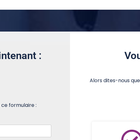
ntenant :
Vou
Alors dites-nous que
ce formulaire :