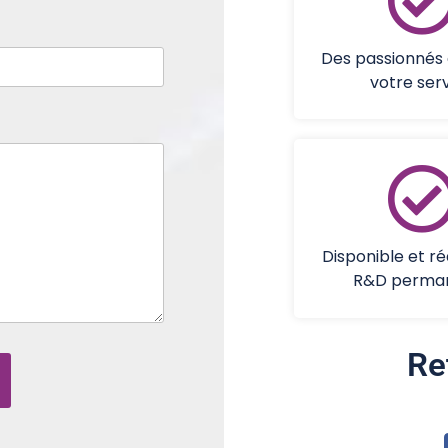
Des passionnés q
votre ser
Disponible et ré
R&D perma
Re