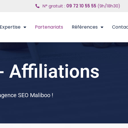
N° gratuit :
09 72 10 55 55
(9h/18h30)
Expertise
Partenariats
Références
Conta
 Affiliations
’agence SEO Maliboo !