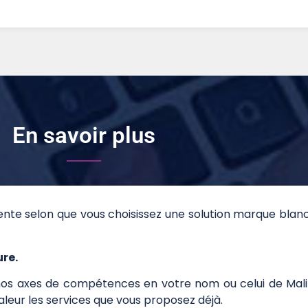
En savoir plus
nte selon que vous choisissez une solution marque blan
re.
nos axes de compétences en votre nom ou celui de Malib
leur les services que vous proposez déjà.