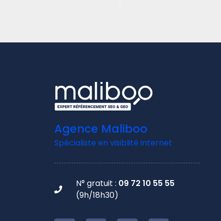
Agence Maliboo
Spécialiste en visiblité internet
N° gratuit :
09 72 10 55 55
(9h/18h30)