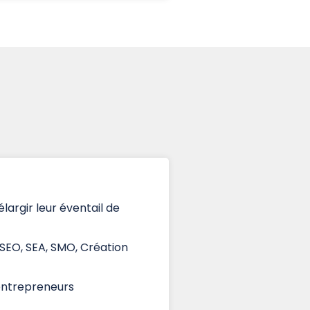
rgir leur éventail de
 SEO, SEA, SMO, Création
 entrepreneurs