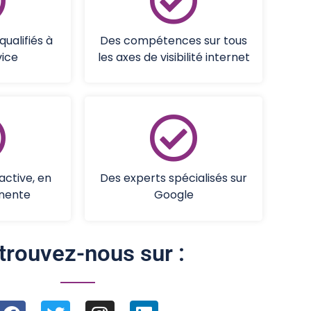
ualifiés à
Des compétences sur tous
vice
les axes de visibilité internet
active, en
Des experts spécialisés sur
nente
Google
trouvez-nous sur :