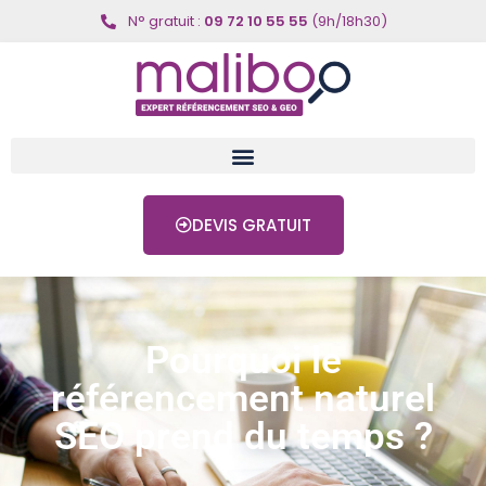
N° gratuit :
09 72 10 55 55
(9h/18h30)
DEVIS GRATUIT
Pourquoi le
référencement naturel
SEO prend du temps ?